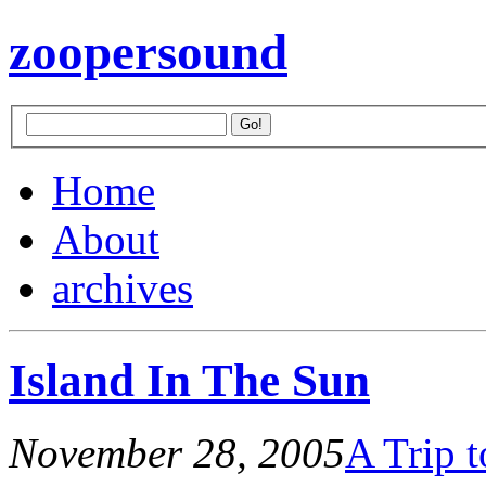
zoopersound
Home
About
archives
Island In The Sun
November 28, 2005
A Trip t