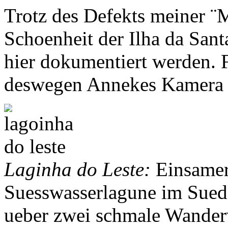
Trotz des Defekts meiner ¨M
Schoenheit der Ilha da Santa
hier dokumentiert werden. 
deswegen Annekes Kamera 
Laginha do Leste:
Einsamer 
Suesswasserlagune im Suede
ueber zwei schmale Wande