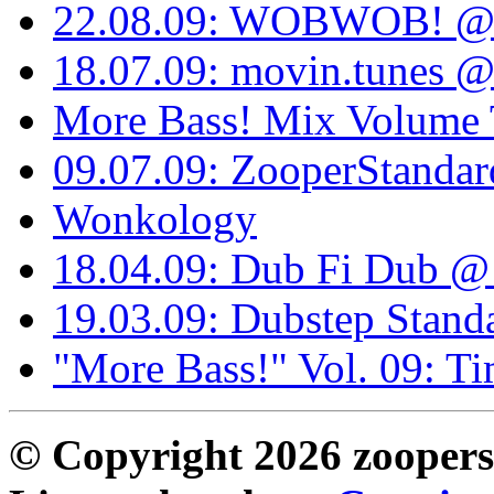
22.08.09: WOBWOB! @ 
18.07.09: movin.tunes @
More Bass! Mix Volume
09.07.09: ZooperStanda
Wonkology
18.04.09: Dub Fi Dub @
19.03.09: Dubstep Stand
"More Bass!" Vol. 09: T
© Copyright 2026 zoopers