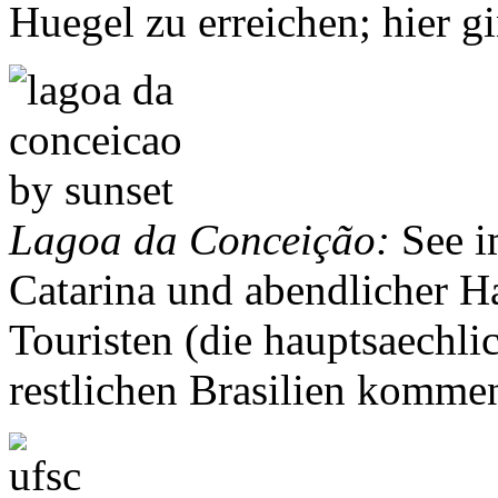
Huegel zu erreichen; hier
Lagoa da Conceição:
See i
Catarina und abendlicher H
Touristen (die hauptsaechl
restlichen Brasilien komme