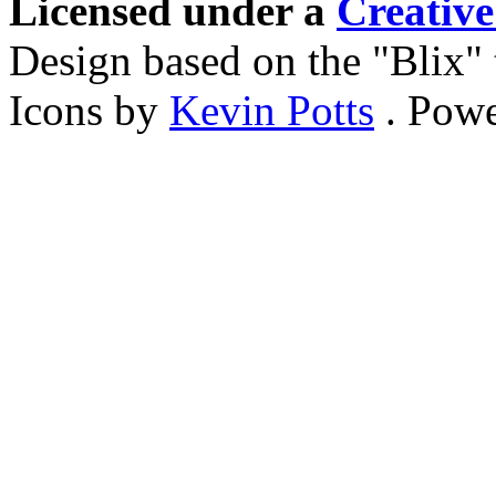
Licensed under a
Creativ
Design based on the "Blix
Icons by
Kevin Potts
. Pow