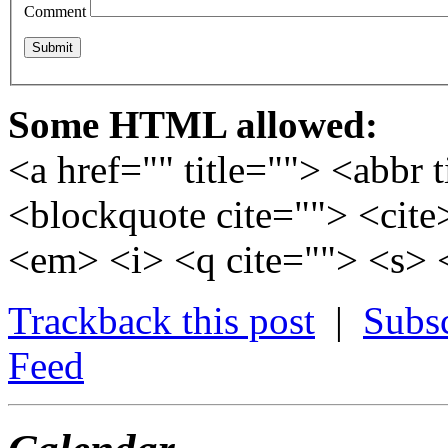
Comment
Some HTML allowed:
<a href="" title=""> <abbr 
<blockquote cite=""> <cite
<em> <i> <q cite=""> <s> 
Trackback this post
|
Subs
Feed