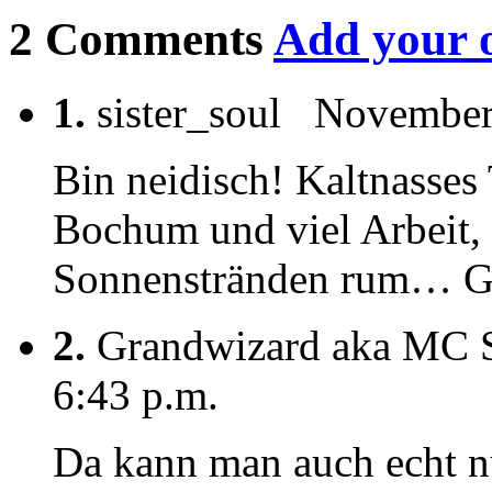
2 Comments
Add your 
1.
sister_soul November 
Bin neidisch! Kaltnasses
Bochum und viel Arbeit, 
Sonnenstränden rum… Ge
2.
Grandwizard aka MC S
6:43 p.m.
Da kann man auch echt nu