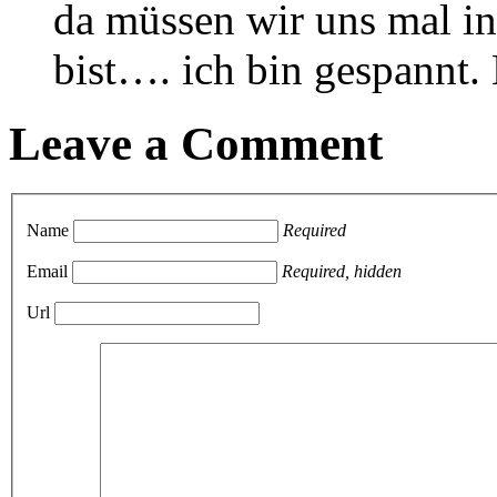
da müssen wir uns mal in
bist…. ich bin gespannt
Leave a Comment
Name
Required
Email
Required, hidden
Url