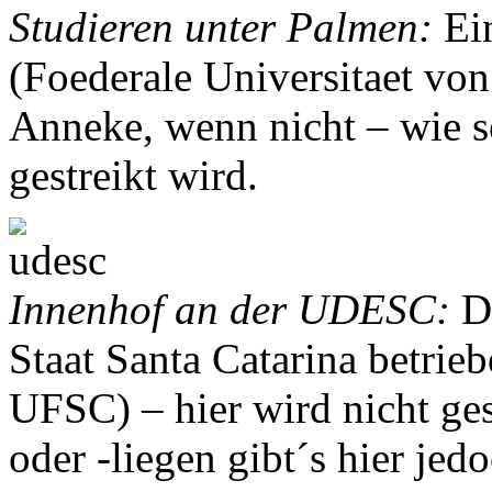
Studieren unter Palmen:
Ei
(Foederale Universitaet von 
Anneke, wenn nicht – wie se
gestreikt wird.
Innenhof an der UDESC:
Di
Staat Santa Catarina betri
UFSC) – hier wird nicht ge
oder -liegen gibt´s hier jed